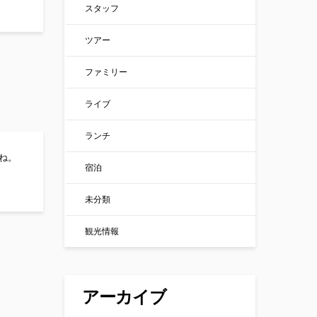
スタッフ
ツアー
ファミリー
ライブ
ランチ
ね。
宿泊
未分類
観光情報
アーカイブ