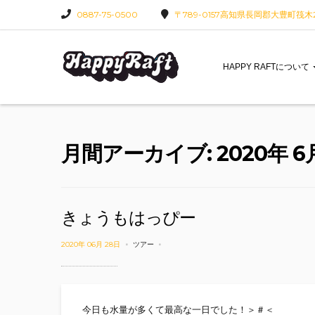
0887-75-0500
〒789-0157高知県長岡郡大豊町筏木22
HAPPY RAFTについて
月間アーカイブ: 2020年 6
きょうもはっぴー
2020年 06月 28日
ツアー
今日も水量が多くて最高な一日でした！＞＃＜