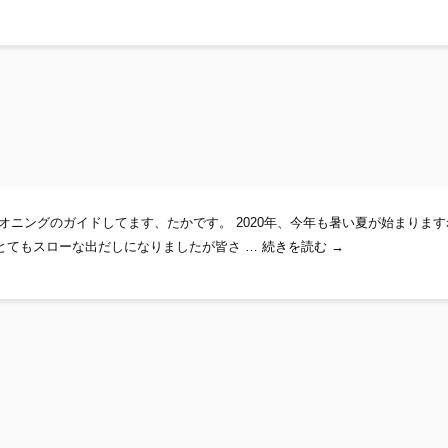
オニングのガイドしてます、たかです。 2020年、今年も暑い夏が始まります
海と川
とてもスローな出だしになりましたが皆さ …
続きを読む
→