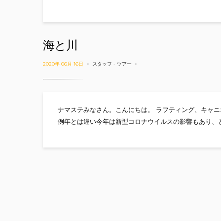
海と川
2020年 06月 16日
スタッフ
-
ツアー
ナマステみなさん。こんにちは。 ラフティング、キャニ
例年とは違い今年は新型コロナウイルスの影響もあり、