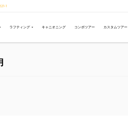
1-1
ラフティング
キャニオニング
コンボツアー
カスタムツアー
月