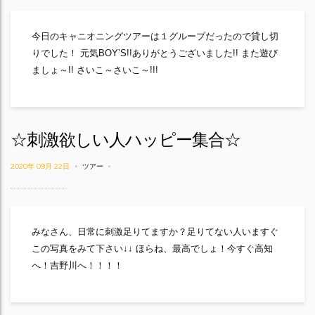
今日のキャニオニングツアーは１グループだったので貸し切
りでした！ 元気BOY’S!!ありがとうございました!! また遊び
ましょ～!! さいこ～さいこ～!!!
☆刺激欲しい人ハッピー集合☆
2020年 09月 22日
ツアー
みなさん、日常に刺激足りてますか？足りてない人いますぐ
この写真をみて下さい↓↓ ほらね、最高でしょ！今すぐ高知
へ！吉野川へ！！！！