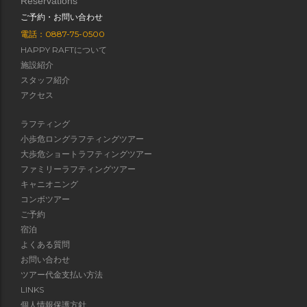
Reservations
ご予約・お問い合わせ
電話：0887-75-0500
HAPPY RAFTについて
施設紹介
スタッフ紹介
アクセス
ラフティング
小歩危ロングラフティングツアー
大歩危ショートラフティングツアー
ファミリーラフティングツアー
キャニオニング
コンボツアー
ご予約
宿泊
よくある質問
お問い合わせ
ツアー代金支払い方法
LINKS
個人情報保護方針