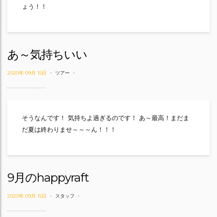
ょう！！
あ～気持ちいい
2020年 09月 15日
ツアー
そうなんです！ 気持ちよ過ぎるのです！ あ～最高！まだま
だ夏は終わりませ～～～ん！！！
9月のhappyraft
2020年 09月 15日
スタッフ