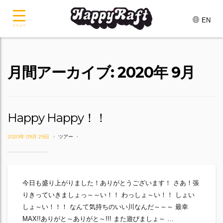
EN
メニュー
月間アーカイブ: 2020年 9月
Happy Happy！！
2020年 09月 29日
ツアー
今日も盛り上がりました！ありがとうございます！ さあ！張
りきっていきましょっ～～い！！ わっしょ～い！！ しょい
しょ～い！！！ なんて気持ちのいい川なんだ～～～ 最幸
MAX!!ありがと～ありがと～!!! また遊びましょ～ …