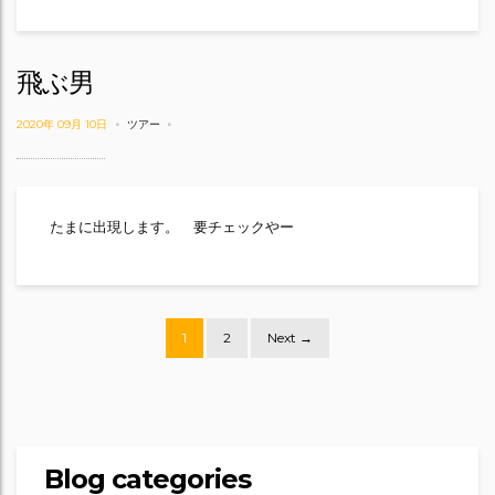
飛ぶ男
2020年 09月 10日
ツアー
たまに出現します。 要チェックやー
Posts
1
2
Next →
navigation
Blog categories