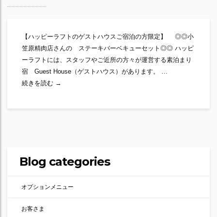
【ハッピーラフトのゲストハウスご宿泊の方限定】 ◎◎小
笠原精肉店さんの ステーキバーベキューセット◎◎ ハッピ
ーラフトには、スタッフやご近所の方々が運営する素泊まり
宿 Guest House（ゲストハウス）があります。 …
ステーキバーベキューセット！
続きを読む
→
Blog categories
オプションメニュー
お客さま