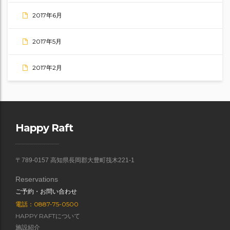
2017年6月
2017年5月
2017年2月
Happy Raft
〒789-0157 高知県長岡郡大豊町筏木221-1
Reservations
ご予約・お問い合わせ
電話：0887-75-0500
HAPPY RAFTについて
施設紹介