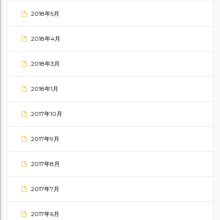
2018年5月
2018年4月
2018年3月
2018年1月
2017年10月
2017年9月
2017年8月
2017年7月
2017年6月