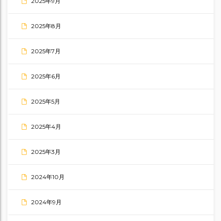
2025年9月
2025年8月
2025年7月
2025年6月
2025年5月
2025年4月
2025年3月
2024年10月
2024年9月