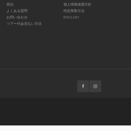
宿泊
個人情報保護方針
よくある質問
特定商取引法
お問い合わせ
ENGLISH
ツアー代金支払い方法