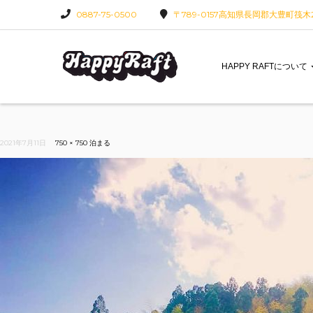
0887-75-0500
〒789-0157高知県長岡郡大豊町筏木22
HAPPY RAFTについて
2021年7月11日
750 × 750
泊まる