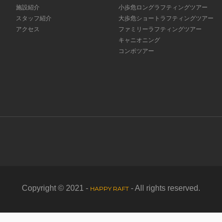
施設紹介
小歩危ロングラフティングツアー
スタッフ紹介
大歩危ショートラフティングツアー
アクセス
ファミリーラフティングツアー
キャニオニング
コンボツアー
Copyright © 2021 -
- All rights reserved.
HAPPY RAFT