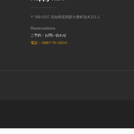
〒789-0157 高知県長岡郡大豊町筏木221-1
Reservations
ご予約・お問い合わせ
電話：0887-75-0500