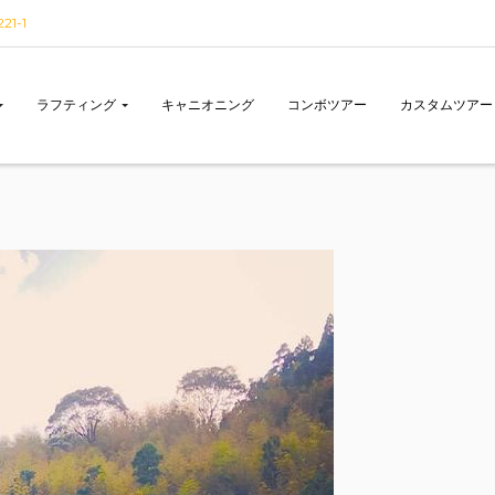
1-1
ラフティング
キャニオニング
コンボツアー
カスタムツアー