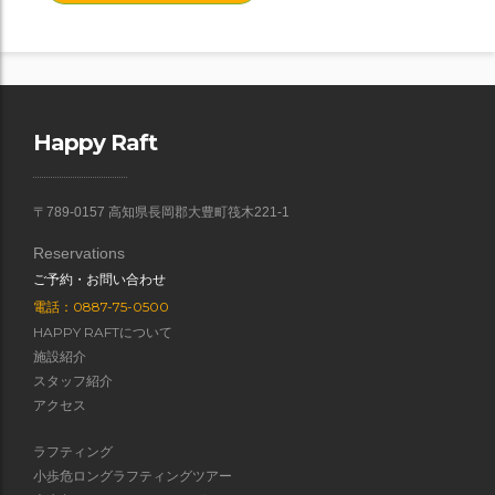
Happy Raft
〒789-0157 高知県長岡郡大豊町筏木221-1
Reservations
ご予約・お問い合わせ
電話：0887-75-0500
HAPPY RAFTについて
施設紹介
スタッフ紹介
アクセス
ラフティング
小歩危ロングラフティングツアー