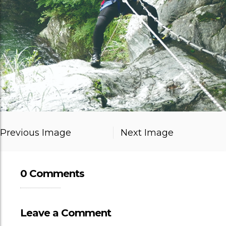
Previous Image
Next Image
0 Comments
Leave a Comment