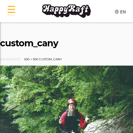
EN
メニュー
custom_cany
2021年6月25日
500 × 500
CUSTOM_CANY