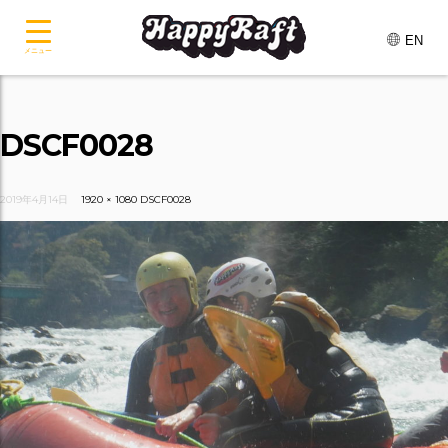
EN
メニュー
DSCF0028
2019年4月14日
1920 × 1080
DSCF0028