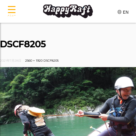
EN
メニュー
DSCF8205
2021年7月28日
2560 × 1920
DSCF8205