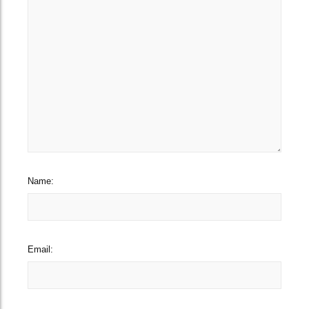
Name:
Email: