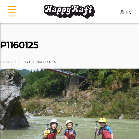
EN
メニュー
P1160125
2018年10月1日
1600 × 1200
P1160125