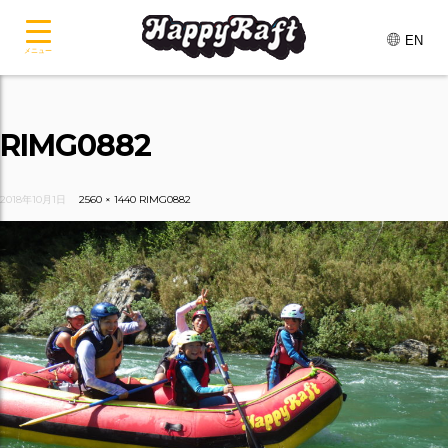
EN
メニュー
RIMG0882
2018年10月1日
2560 × 1440
RIMG0882