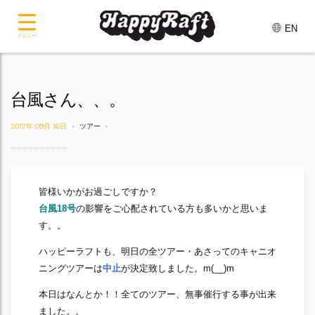
EN
メニュー
台風さん、、。
2017年 09月 16日
ツアー
皆様いかがお過ごしですか？
台風18号
の影響をご心配されている方も多いかと思いま
す。。
ハッピーラフトも、明日の全ツアー・あさってのキャニオ
ニングツアーは
中止
が決定致しました。m(__)m
本日はなんとか！！全てのツアー、無事催行する事が出来
ました。。