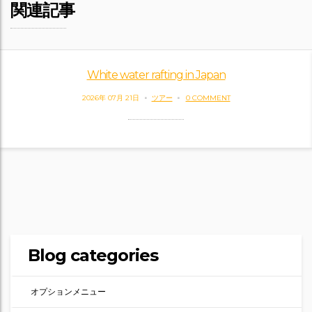
関連記事
White water rafting in Japan
2026年 07月 21日
ツアー
0 COMMENT
Blog categories
オプションメニュー