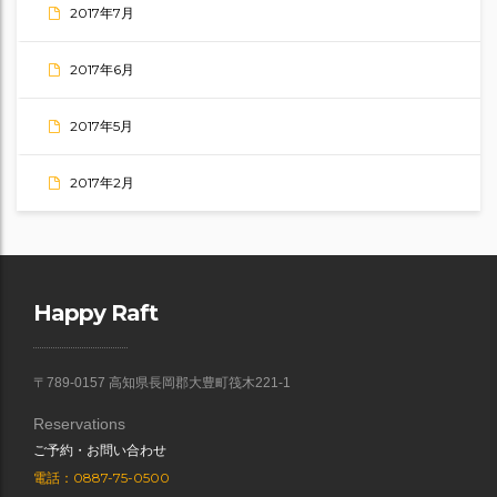
2017年7月
2017年6月
2017年5月
2017年2月
Happy Raft
〒789-0157 高知県長岡郡大豊町筏木221-1
Reservations
ご予約・お問い合わせ
電話：0887-75-0500