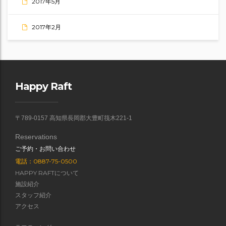
2017年5月
2017年2月
Happy Raft
〒789-0157 高知県長岡郡大豊町筏木221-1
Reservations
ご予約・お問い合わせ
電話：0887-75-0500
HAPPY RAFTについて
施設紹介
スタッフ紹介
アクセス