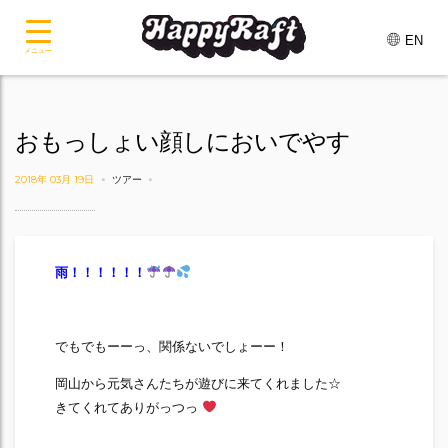
EN
メニュー
おもっしょい顔しにおいでやす
2018年 03月 19日
ツアー
雨！！！！！！
でもでもーーっ、関係ないでしょーー！
岡山から元気さんたちが遊びに来てくれました☆
きてくれてありがっつっ