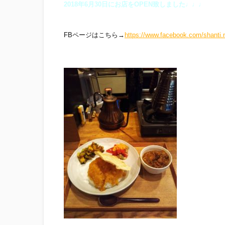
2018年6月30日にお店をOPEN致しました♩♩♩
FBページはこちら→
https://www.facebook.com/shanti.