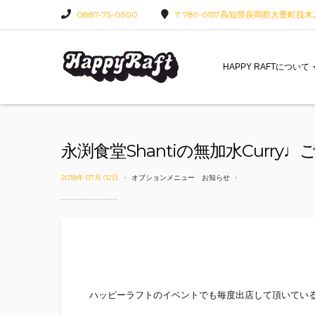
0887-75-0500
〒789-0157高知県長岡郡大豊町筏木22
HAPPY RAFTについて
永渕食堂Shantiの無加水Curry
2018年 07月 02日
オプションメニュー
-
お知らせ
ハッピーラフトのイベントでも毎度出店して頂いてい