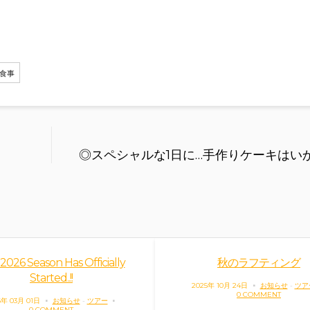
食事
◎スペシャルな1日に…手作りケーキはい
2026 Season Has Officially
秋のラフティング
Started..!!
2025年 10月 24日
お知らせ
-
ツア
0 COMMENT
6年 03月 01日
お知らせ
-
ツアー
0 COMMENT