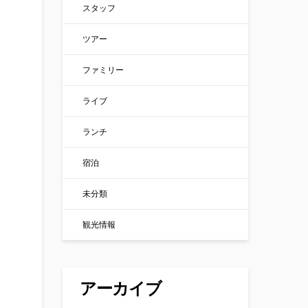
スタッフ
ツアー
ファミリー
ライブ
ランチ
宿泊
未分類
観光情報
アーカイブ