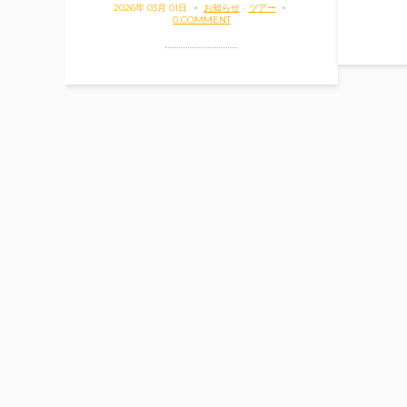
2026年 03月 01日
お知らせ
-
ツアー
0 COMMENT