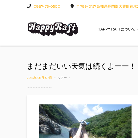
0887-75-0500
〒789-0157高知県長岡郡大豊町筏木22
HAPPY RAFTについて
まだまだいい天気は続くよーー！
2018年 08月 07日
ツアー