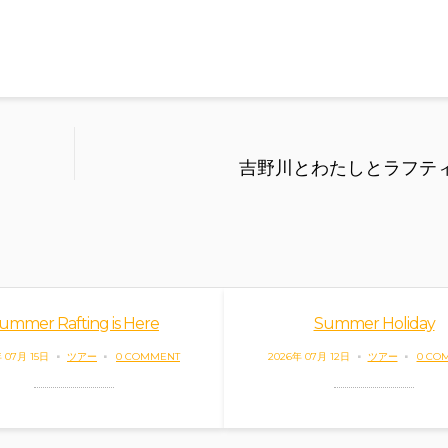
吉野川とわたしとラフテ
ummer Rafting is Here
Summer Holiday
 07月 15日
ツアー
0 COMMENT
2026年 07月 12日
ツアー
0 CO