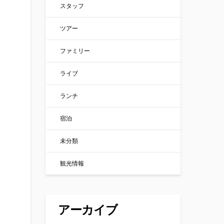
スタッフ
ツアー
ファミリー
ライブ
ランチ
宿泊
未分類
観光情報
アーカイブ