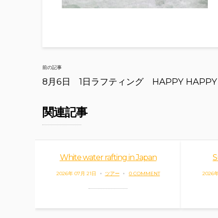
Post
前の記事
navigation
8月6日 1日ラフティング HAPPY HAPPY
関連記事
White water rafting in Japan
S
2026年 07月 21日
ツアー
0 COMMENT
2026年