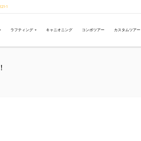
1-1
ラフティング
キャニオニング
コンボツアー
カスタムツアー
！