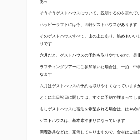
あっ
そうそうゲストハウスについて、説明するのを忘れて
ハッピーラフトには今、四軒ゲストハウスがあります
そのゲストハウスすべて、山の上にあり、眺めもいい
りです
六月だと、ゲストハウスの予約も取りやすいので、是
ラフティングツアーにご参加頂いた場合は、一泊 中学生以
なます
六月はゲストハウスの予約も取りやすくなっています
とくに土日祝日に関しては、すぐに予約で埋まってし
もしゲストハウスに宿泊を希望される場合は、はやめ
ゲストハウスは、基本素泊まりになっています
調理器具などは、完備してをりますので、食材はご自