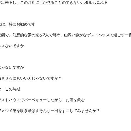
が出来るし、この時期にしか見ることのできないホタルも見れる
には、特にお勧めです
状態で、幻想的な蛍の光を2人で眺め、山深い静かなゲストハウスで過ごす一
じゃないですか
じゃないですか
出させるにもいいんじゃないですか？
は、この時期
ゲストハウスでバーベキューしながら、お酒を飲む
ジメジメ感を吹き飛ばすそんな一日をすごしてみませんか？