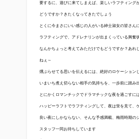
要するに、遊びに来てしまえば、楽しいラフティング
どうですか？きたくなってきたでしょう
とくに今まさにいい感じの人がいる紳士淑女の皆さん
ラフティングで、アドレナリンが出まくっている興奮
なんかちょっと考えてみただけでもどうですか？あれ
ねぇ～
燻ぶらせてる思いを伝えるには、絶好のロケーション
いまいち煮え切らない相手の気持ちを、一歩前に踏み
とにかくロマンチックでドラマチックな夜を過ごすに
ハッピーラフトでラフティングして、夜は蛍を見て、
良い夜にしかならない、そんな予感満載、梅雨時期の
スタッフ一同お待ちしています