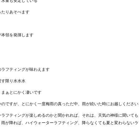
、水量も安定している
ったりあそべます
が本領を発揮します
のラフティングが味わえます
渡す限り水水水
、まぁとにかく凄いです
いのですが、とにかく一度梅雨の真っただ中、雨が続いた時にお越しください
ーラフティングが楽しめるのかと聞かれれば、それは、天気の神様に聞いても
、雨が降れば、ハイウォーターラフティング、降らなくても夏と変わらないラ