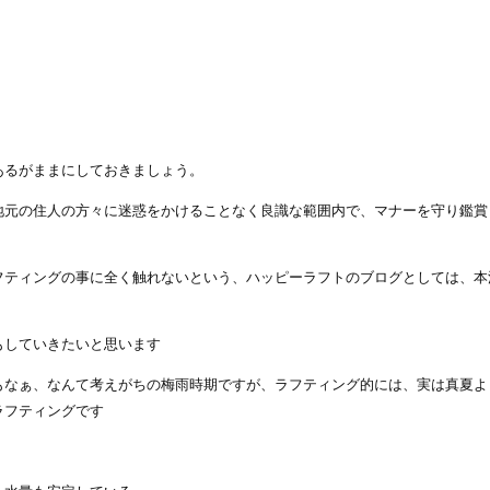
あるがままにしておきましょう。
地元の住人の方々に迷惑をかけることなく良識な範囲内で、マナーを守り鑑賞
フティングの事に全く触れないという、ハッピーラフトのブログとしては、本
もしていきたいと思います
もなぁ、なんて考えがちの梅雨時期ですが、ラフティング的には、実は真夏よ
ラフティングです