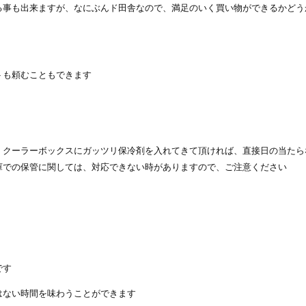
る事も出来ますが、なにぶんド田舎なので、満足のいく買い物ができるかどう
トも頼むこともできます
、クーラーボックスにガッツリ保冷剤を入れてきて頂ければ、直接日の当たら
庫での保管に関しては、対応できない時がありますので、ご注意ください
です
はない時間を味わうことができます