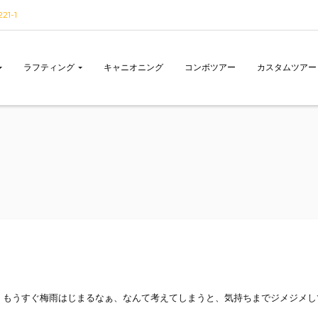
1-1
ラフティング
キャニオニング
コンボツアー
カスタムツアー
、もうすぐ梅雨はじまるなぁ、なんて考えてしまうと、気持ちまでジメジメし