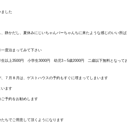
いました
し、静かだし、夏休みにじいちゃんバーちゃんちに来たような感じのいい所ば
非一度泊まってみて下さい
上3500円 小学生3000円 幼児3～5歳2000円 二歳以下無料となって
が、７月８月は、ゲストハウスの予約もすぐに埋まってしまいます
まいます
のご予約をお勧めします
分たちでご用意して頂くようになります