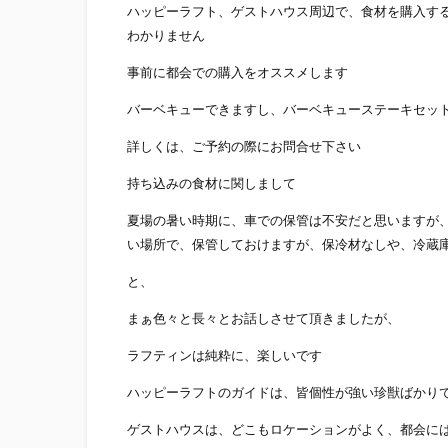
ハッピーラフト、ゲストハウス周辺で、食材を購入す
わかりません
事前に都会での購入をオススメします
バーベキューできますし、バーベキューステーキセッ
詳しくは、ご予約の際にお問合せ下さい
持ち込みの食材に関しまして
夏場の暑い時期に、車での保管は不安だと思いますが
い場所で、保管しておけますが、保冷材なしや、冷蔵
と、
まぁ色々と長々とお話しさせて頂きましたが、
ラフティンは純粋に、楽しいです
ハッピーラフトのガイドは、皆個性が強い珍獣ばかり
ゲストハウスは、どこもロケーションがよく、都会に