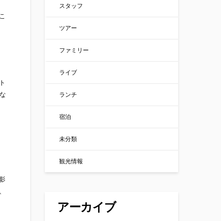
スタッフ
こ
ツアー
ファミリー
ライブ
ト
な
ランチ
宿泊
未分類
観光情報
影
、
アーカイブ