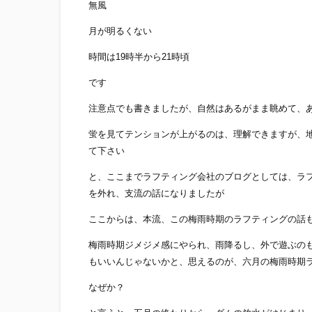
無風
月が明るくない
時間は19時半から21時頃
です
注意点でも書きましたが、自然はあるがまま眺めて、
蛍を見てテンションが上がるのは、理解できますが、
て下さい
と、ここまでラフティング会社のブログとしては、ラ
を外れ、支流の話になりましたが
ここからは、本流、この梅雨時期のラフティングの話
梅雨時期ジメジメ感にやられ、雨降るし、外で遊ぶの
もいいんじゃないかと、思えるのが、六月の梅雨時期
なぜか？