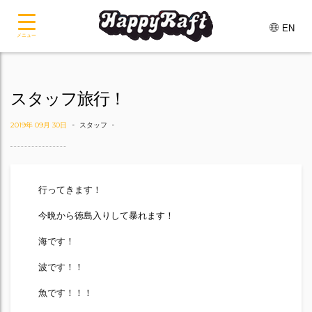
EN
メニュー
スタッフ旅行！
2019年 09月 30日
スタッフ
行ってきます！
今晩から徳島入りして暴れます！
海です！
波です！！
魚です！！！