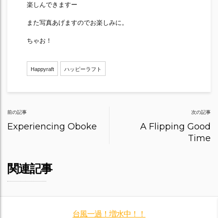
楽しんできますー
また写真あげますのでお楽しみに。
ちゃお！
Happyraft
ハッピーラフト
Post
前の記事
次の記事
navigation
Experiencing Oboke
A Flipping Good
Time
関連記事
台風一過！増水中！！