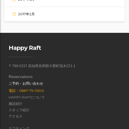
2017年2月
Happy Raft
〒789-0157 高知県長岡郡大豊町筏木221-1
Reservations
ご予約・お問い合わせ
電話：0887-75-0500
HAPPY RAFTについて
施設紹介
スタッフ紹介
アクセス
ラフティング