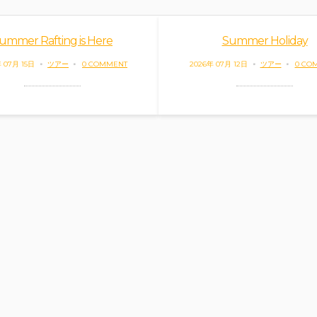
ummer Rafting is Here
Summer Holiday
 07月 15日
ツアー
0 COMMENT
2026年 07月 12日
ツアー
0 CO