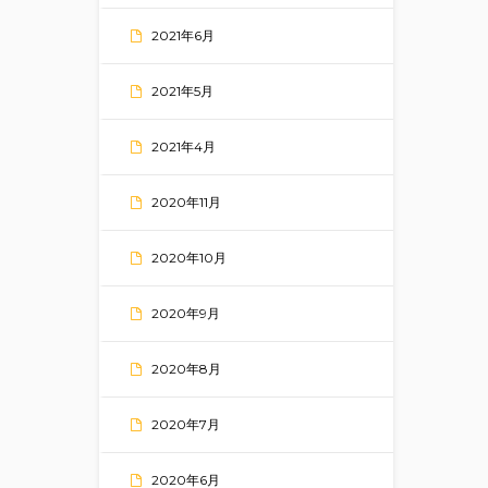
2021年6月
2021年5月
2021年4月
2020年11月
2020年10月
2020年9月
2020年8月
2020年7月
2020年6月