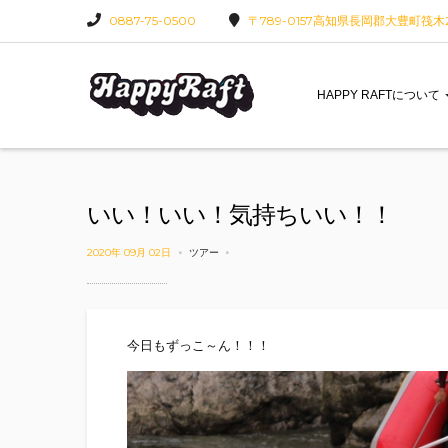
0887-75-0500
〒789-0157高知県長岡郡大豊町筏木22
HAPPY RAFTについて
いい！いい！気持ちいい！！
2020年 09月 02日
ツアー
今日もずっこ～ん！！！