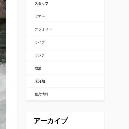
スタッフ
ツアー
ファミリー
ライブ
ランチ
宿泊
未分類
観光情報
アーカイブ