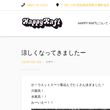
0887-75-0500
〒789-0157高知県長岡郡大豊町筏木22
HAPPY RAFTについて
涼しくなってきましたー
2020年 10月 03日
ツアー
が！ウエットスーツ着込んでたくさん泳ぎました！
川最高！
水最高！！
おーいえー！！