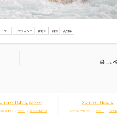
ーラフト
ラフティング
吉野川
四国
高知県
楽しい
ummer Rafting is Here
Summer Holiday
 07月 15日
ツアー
0 COMMENT
2026年 07月 12日
ツアー
0 CO