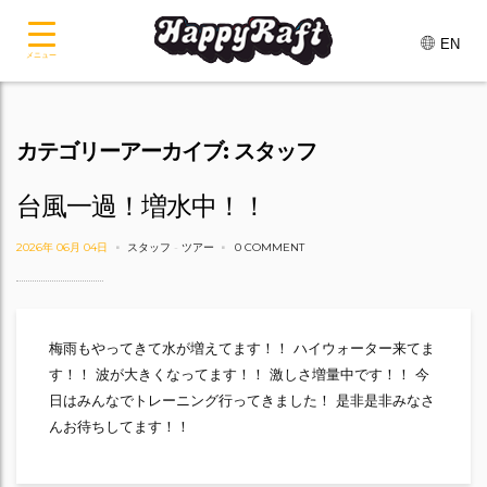
EN
メニュー
カテゴリーアーカイブ: スタッフ
台風一過！増水中！！
2026年 06月 04日
スタッフ
-
ツアー
0 COMMENT
梅雨もやってきて水が増えてます！！ ハイウォーター来てま
す！！ 波が大きくなってます！！ 激しさ増量中です！！ 今
日はみんなでトレーニング行ってきました！ 是非是非みなさ
んお待ちしてます！！