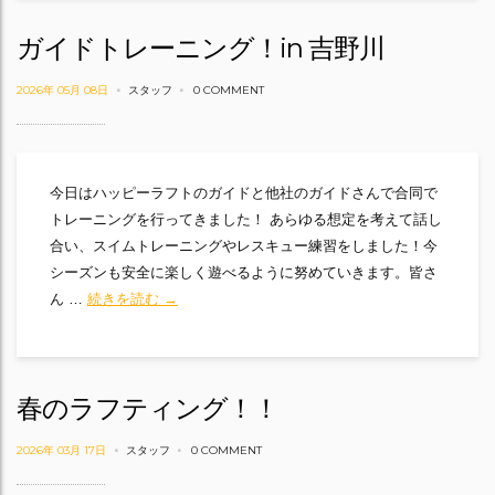
ガイドトレーニング！in 吉野川
2026年 05月 08日
スタッフ
0 COMMENT
今日はハッピーラフトのガイドと他社のガイドさんで合同で
トレーニングを行ってきました！ あらゆる想定を考えて話し
合い、スイムトレーニングやレスキュー練習をしました！今
シーズンも安全に楽しく遊べるように努めていきます。皆さ
ガイドトレーニング！in 吉野川
ん …
続きを読む
→
春のラフティング！！
2026年 03月 17日
スタッフ
0 COMMENT