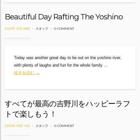
Beautiful Day Rafting The Yoshino
2025年 10月 08日
スタッフ
0 COMMENT
Today was another great day to be out on the yoshino river,
with plenty of laughs and fun for the whole family …
Beautiful Day Rafting The Yoshino
続きを読む
→
すべてが最高の吉野川をハッピーラフ
トで楽しもう！
2025年 09月 14日
スタッフ
0 COMMENT