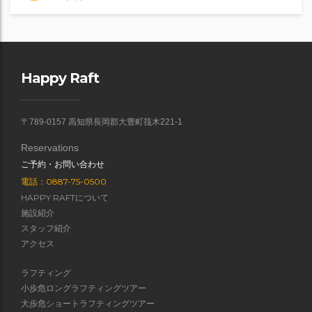
Happy Raft
〒789-0157 高知県長岡郡大豊町筏木221-1
Reservations
ご予約・お問い合わせ
電話：0887-75-0500
HAPPY RAFTについて
施設紹介
スタッフ紹介
アクセス
ラフティング
小歩危ロングラフティングツアー
大歩危ショートラフティングツアー