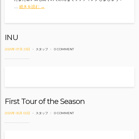
8月11日ラフティング
…
続きを読む
→
INU
2025年 07月 23日
スタッフ
0 COMMENT
First Tour of the Season
2025年 05月 02日
スタッフ
0 COMMENT