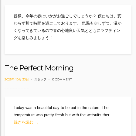
皆様、今年の春はいかがお過ごしでしょうか？ 僕たちは、変
わらず川で時間を過ごしております。 気温も少しずつ、温か
くなってきているので春の心地良い天気とともにラフティン
グを楽しみましょう！
The Perfect Morning
2025年 10月 30日
スタッフ
0 COMMENT
Today was a beautiful day to be out in the nature. The
temperature was pretty fresh but with the wetsuits ther …
The Perfect Morning
続きを読む
→