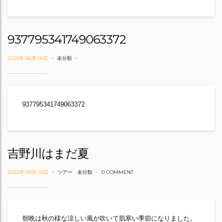
937795341749063372
2025年 06月 05日
未分類
937795341749063372
吉野川はまだ夏
2022年 09月 03日
ツアー
-
未分類
0 COMMENT
朝晩は秋の様な涼しい風が吹いて肌寒い季節になりました。