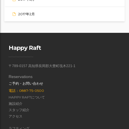
2017年2月
Happy Raft
〒789-0157 高知県長岡郡大豊町筏木221-1
Reservations
ご予約・お問い合わせ
電話：0887-75-0500
HAPPY RAFTについて
施設紹介
スタッフ紹介
アクセス
ラフティング