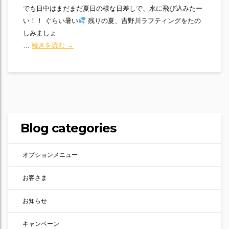
でも日中はまだまだ夏日の様な日差しで、水に飛び込みたー
い！！ ぐらい暑い
残りの夏、吉野川ラフティングをたの
しみましょ
吉野川はまだ夏
…
続きを読む
→
Blog categories
オプションメニュー
お客さま
お知らせ
キャンペーン