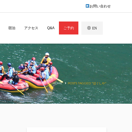
お問い合わせ
宿泊
アクセス
Q&A
ご予約
EN
HOME
POSTS TAGGED "ほぐしや"