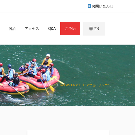
お問い合わせ
宿泊
アクセス
Q&A
ご予約
EN
HOME
POSTS TAGGED "アブセイリング"