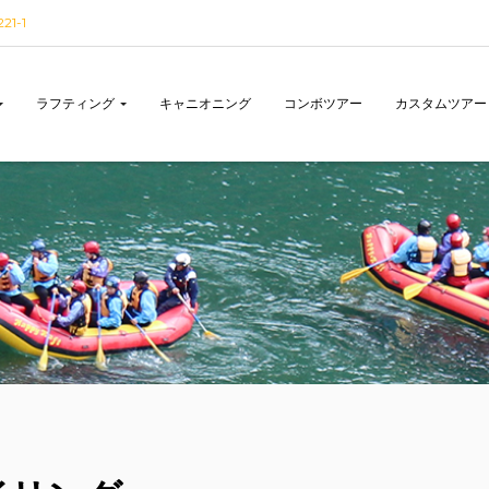
1-1
ラフティング
キャニオニング
コンボツアー
カスタムツアー