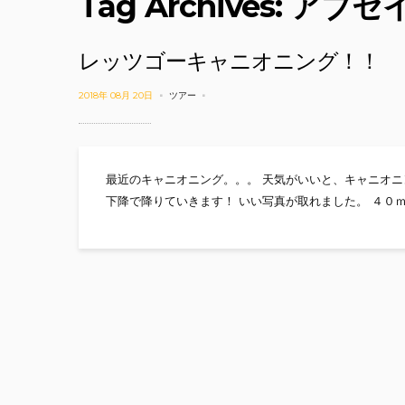
Tag Archives: アブ
レッツゴーキャニオニング！！
2018年 08月 20日
ツアー
最近のキャニオニング。。。 天気がいいと、キャニオニ
下降で降りていきます！ いい写真が取れました。 ４０