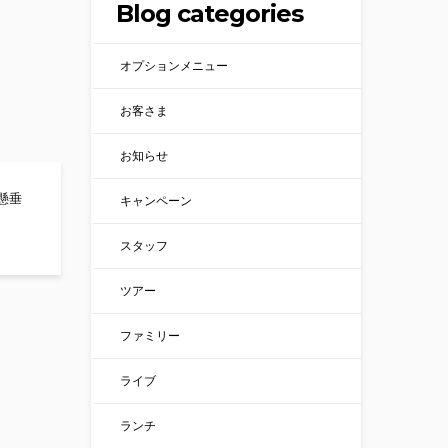
Blog categories
オプションメニュー
お客さま
お知らせ
懸垂
キャンペーン
ニオニング！！
スタッフ
ツアー
ファミリー
ライブ
ランチ