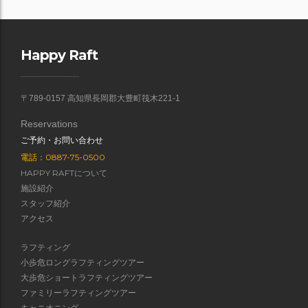
Happy Raft
〒789-0157 高知県長岡郡大豊町筏木221-1
Reservations
ご予約・お問い合わせ
電話：0887-75-0500
HAPPY RAFTについて
施設紹介
スタッフ紹介
アクセス
ラフティング
小歩危ロングラフティングツアー
大歩危ショートラフティングツアー
ファミリーラフティングツアー
キャニオニング