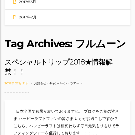
2017年5月
2017年2月
Tag Archives: フルムーン
スペシャルトリップ2018★情報解
禁！！
2018年 07月 21日
お知らせ
-
キャンペーン
-
ツアー
日本全国で猛暑が続いておりますね。 ブログをご覧の皆さ
ま ハッピーラフトファンの皆さま いかがお過ごしですか？
こちら、ハッピーラフトは相変わらず毎日元気もりもりでラ
フティングツアーを催行しております！！！ …