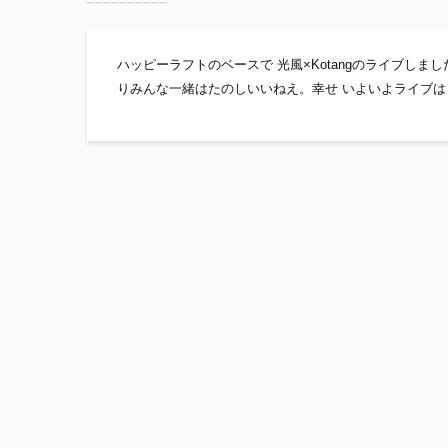
ハッピーラフトのベースで 光風×Kotangのライブしま
りみんな一緒はたのしいいねえ。幸せ いよいよライブはじ