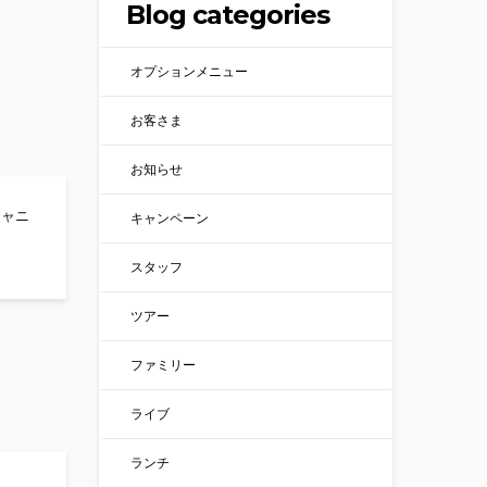
Blog categories
オプションメニュー
お客さま
お知らせ
キャニ
キャンペーン
気！ハッピーラフト！
スタッフ
ツアー
ファミリー
ライブ
ランチ