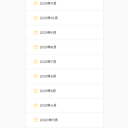
2021年11月
2021年10月
2021年9月
2021年8月
2021年7月
2021年6月
2021年5月
2021年4月
2020年11月