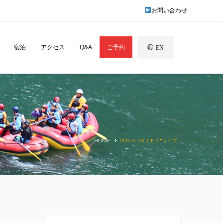
お問い合わせ
宿泊
アクセス
Q&A
ご予約
EN
HOME
POSTS TAGGED "ライブ"