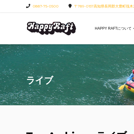
0887-75-0500
〒789-0157高知県長岡郡大豊町筏木22
HAPPY RAFTについて
ライブ