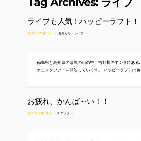
Tag Archives: ライブ
ライブも人気！ハッピーラフト！
2018年 07月 10日
お知らせ
-
ライブ
徳島県と高知県の県境の山の中、吉野川のすぐ側にある
オニングツアーを開催しています。 ハッピーラフトは色
お疲れ、かんぱ～い！！
2017年 10月 11日
スタッフ