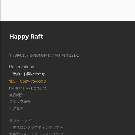
Happy Raft
〒789-0157 高知県長岡郡大豊町筏木221-1
Reservations
ご予約・お問い合わせ
電話：0887-75-0500
HAPPY RAFTについて
施設紹介
スタッフ紹介
アクセス
ラフティング
小歩危ロングラフティングツアー
大歩危ショートラフティングツアー