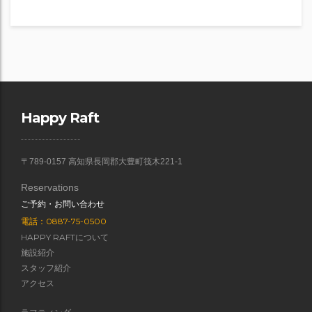
Happy Raft
〒789-0157 高知県長岡郡大豊町筏木221-1
Reservations
ご予約・お問い合わせ
電話：0887-75-0500
HAPPY RAFTについて
施設紹介
スタッフ紹介
アクセス