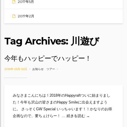
2017年5月
2017年2月
Tag Archives: 川遊び
今年もハッピーでハッピー！
2018年 03月 02日
お知らせ
-
ツアー
みなさまこんにちは！2018年のHappyraftついに始まりまし
た！今年も沢山の皆さまのHappy Smileに出会えますよう
に。 さっそくGW Special いっちゃいます！！かなりのお得
今年もハッピーでハッピ
企画なので、要ちぇけらー！ …
続きを読む
→