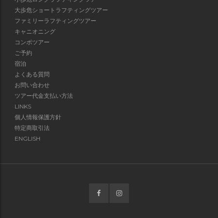
大歩危ショートラフティングツアー
ファミリーラフティングツアー
キャニオニング
コンボツアー
ご予約
宿泊
よくある質問
お問い合わせ
ツアー代金支払い方法
LINKS
個人情報保護方針
特定商取引法
ENGLISH