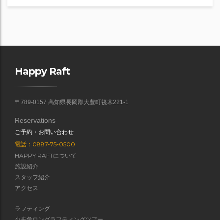
Happy Raft
〒789-0157 高知県長岡郡大豊町筏木221-1
Reservations
ご予約・お問い合わせ
電話：0887-75-0500
HAPPY RAFTについて
施設紹介
スタッフ紹介
アクセス
ラフティング
小歩危ロングラフティングツアー