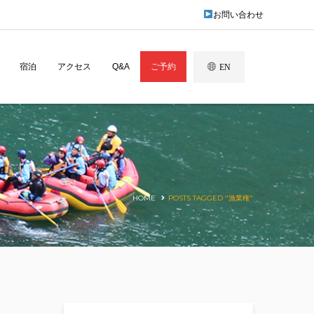
お問い合わせ
宿泊
アクセス
Q&A
ご予約
EN
HOME
POSTS TAGGED "漁業権"