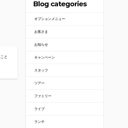
Blog categories
オプションメニュー
お客さま
お知らせ
こと
キャンペーン
』営業中！！
スタッフ
ツアー
ファミリー
ライブ
ランチ