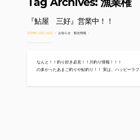
Tag Archives: 漁業権
『鮎屋 三好』営業中！！
2019年 03月 04日
お知らせ
-
観光情報
なんと！！釣り好き必見！
の多かったあまご釣りや鮎釣り！！ 実は、ハッピーラフ