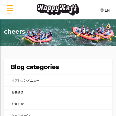
EN
メニュー
cheers
HOME
POSTS TAGGED "CHEERS"
Blog categories
オプションメニュー
お客さま
お知らせ
キャンペーン