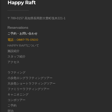
Happy Raft
〒789-0157 高知県長岡郡大豊町筏木221-1
Reservations
ご予約・お問い合わせ
電話：0887-75-0500
HAPPY RAFTについて
施設紹介
スタッフ紹介
アクセス
ラフティング
小歩危ロングラフティングツアー
大歩危ショートラフティングツアー
ファミリーラフティングツアー
キャニオニング
コンボツアー
ご予約
宿泊