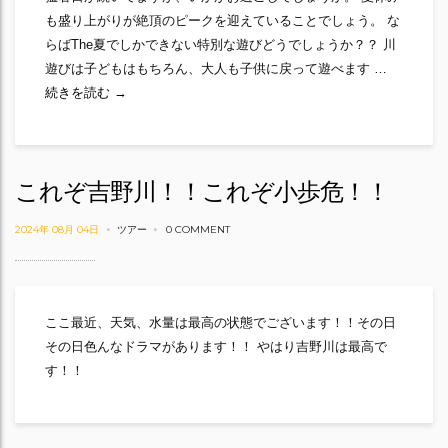
も盛り上がりが絶頂のピークを迎えていることでしょう。 な
らばThe夏でしかできない特別な遊びどうでしょうか？？ 川
遊びは子どもはもちろん、大人も子供に戻って遊べます …
夏なんだな～
続きを読む
→
これぞ吉野川！！これぞ小歩危！！
2024年 08月 04日
ツアー
0 COMMENT
ここ最近、天気、水量は最高の状態でございます！！その日
その日色んなドラマがあります！！ やはり吉野川は最高で
す！！