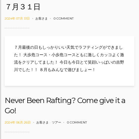
７月３１日
2024年 07月 31日
お客さま
0 COMMENT
７月最後の日もしっかりいい天気でラフティングができまし
た！ 大歩危コース・小歩危コースともに激しくカッコよく激
流をクリアしてました！ 今日も今日とて笑顔いっぱいの吉野
川でした！！ ８月もみんなで遊びましょー！
Never Been Rafting? Come give it a
Go!
2024年 06月 26日
お客さま
-
ツアー
0 COMMENT