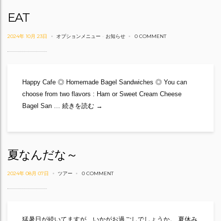
EAT
2024年 10月 23日
オプションメニュー
-
お知らせ
0 COMMENT
Happy Cafe ◎ Homemade Bagel Sandwiches ◎ You can
choose from two flavors : Ham or Sweet Cream Cheese
EAT
Bagel San …
続きを読む
→
夏なんだな～
2024年 08月 07日
ツアー
0 COMMENT
猛暑日が続いてますが、いかがお過ごしでしょうか。 夏休み