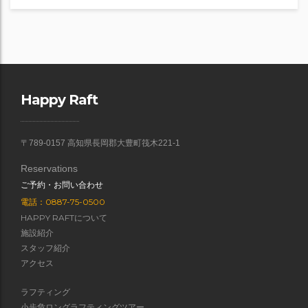
Happy Raft
〒789-0157 高知県長岡郡大豊町筏木221-1
Reservations
ご予約・お問い合わせ
電話：0887-75-0500
HAPPY RAFTについて
施設紹介
スタッフ紹介
アクセス
ラフティング
小歩危ロングラフティングツアー