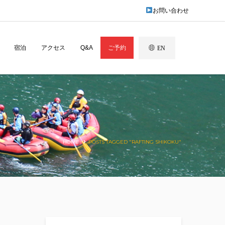
お問い合わせ
宿泊
アクセス
Q&A
ご予約
EN
HOME
POSTS TAGGED "RAFTING SHIKOKU"