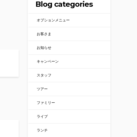
Blog categories
オプションメニュー
お客さま
お知らせ
e Rafting！
キャンペーン
スタッフ
ツアー
ファミリー
ライブ
ランチ
n Nature