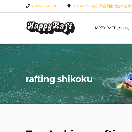
0887-75-0500
〒789-0157高知県長岡郡大豊町筏木22
HAPPY RAFTについて
rafting shikoku