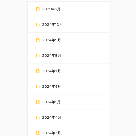
2025年3月
2024年10月
2024年9月
2024年8月
2024年7月
2024年6月
2024年5月
2024年4月
2024年3月