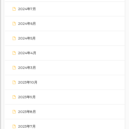
2024年7月
2024年6月
2024年5月
2024年4月
2024年3月
2023年10月
2023年9月
2023年8月
2023年7月