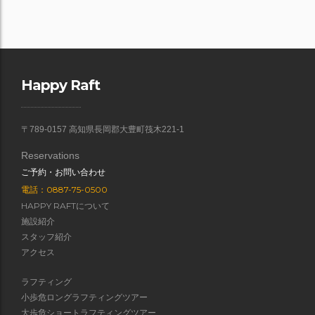
Happy Raft
〒789-0157 高知県長岡郡大豊町筏木221-1
Reservations
ご予約・お問い合わせ
電話：0887-75-0500
HAPPY RAFTについて
施設紹介
スタッフ紹介
アクセス
ラフティング
小歩危ロングラフティングツアー
大歩危ショートラフティングツアー