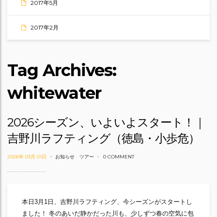
2017年5月
2017年2月
Tag Archives:
whitewater
2026シーズン、いよいよスタート！｜
吉野川ラフティング（徳島・小歩危）
2026年 03月 01日
お知らせ
-
ツアー
0 COMMENT
本日3月1日、吉野川ラフティング、今シーズンがスタートし
ました！ 冬のあいだ静かだった川も、少しずつ春の空気に包