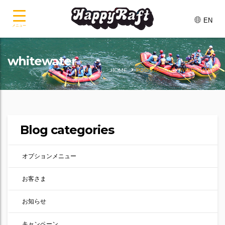
EN
メニュー
whitewater
HOME
POSTS TAGGED "WHITEWATER"
Blog categories
オプションメニュー
お客さま
お知らせ
キャンペーン