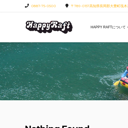
0887-75-0500
〒789-0157高知県長岡郡大豊町筏木22
HAPPY RAFTについて