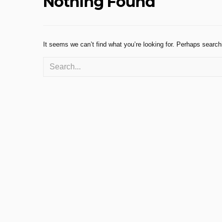
Nothing Found
It seems we can’t find what you’re looking for. Perhaps search