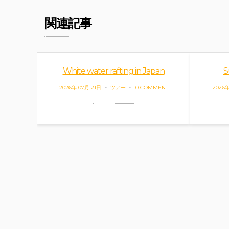
関連記事
White water rafting in Japan
S
2026年 07月 21日
ツアー
0 COMMENT
2026年