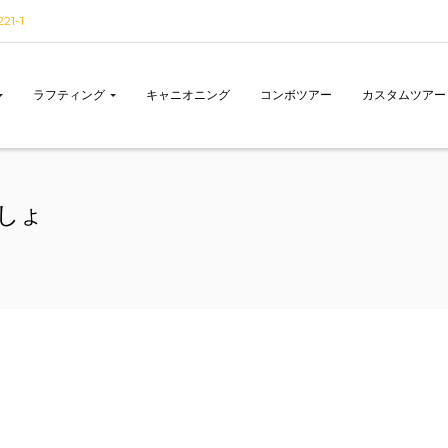
1-1
ラフティング
キャニオニング
コンボツアー
カスタムツアー
しょ