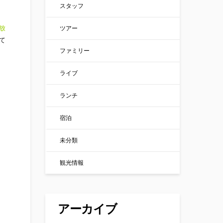
スタッフ
放
ツアー
て
ファミリー
ライブ
ランチ
宿泊
未分類
観光情報
アーカイブ