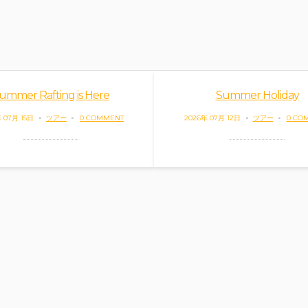
ummer Rafting is Here
Summer Holiday
 07月 15日
ツアー
0 COMMENT
2026年 07月 12日
ツアー
0 CO