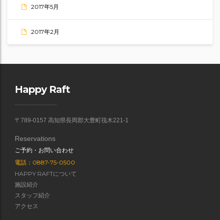
2017年5月
2017年2月
Happy Raft
〒789-0157 高知県長岡郡大豊町筏木221-1
Reservations
ご予約・お問い合わせ
電話：0887-75-0500
HAPPY RAFTについて
施設紹介
スタッフ紹介
アクセス