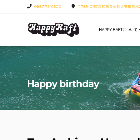
0887-75-0500
〒789-0157高知県長岡郡大豊町筏木22
HAPPY RAFTについて
Happy birthday