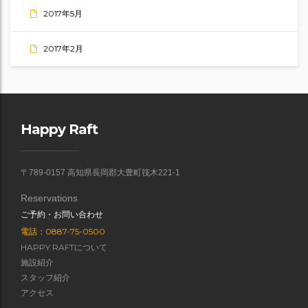
2017年5月
2017年2月
Happy Raft
〒789-0157 高知県長岡郡大豊町筏木221-1
Reservations
ご予約・お問い合わせ
電話：0887-75-0500
HAPPY RAFTについて
施設紹介
スタッフ紹介
アクセス