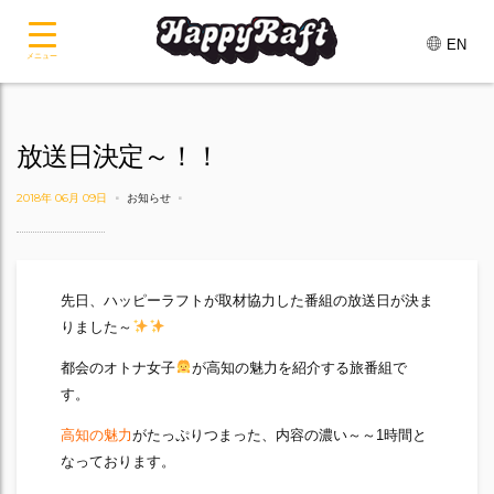
EN
メニュー
放送日決定～！！
2018年 06月 09日
お知らせ
先日、ハッピーラフトが取材協力した番組の放送日が決ま
りました～
都会のオトナ女子
が高知の魅力を紹介する旅番組で
す。
高知の魅力
がたっぷりつまった、内容の濃い～～1時間と
なっております。