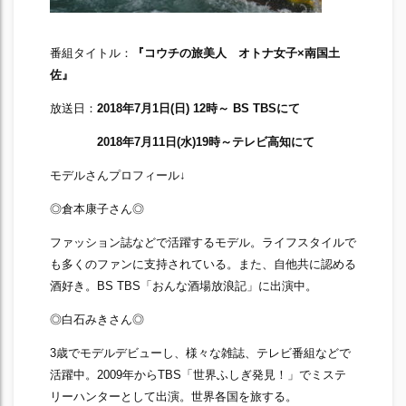
番組タイトル：
『コウチの旅美人 オトナ女子×南国土
佐』
放送日：
2018年7月1日(日) 12時～ BS TBSにて
2018年7月11日(水)19時～テレビ高知にて
モデルさんプロフィール↓
◎倉本康子さん◎
ファッション誌などで活躍するモデル。ライフスタイルで
も多くのファンに支持されている。また、自他共に認める
酒好き。BS TBS「おんな酒場放浪記」に出演中。
◎白石みきさん◎
3歳でモデルデビューし、様々な雑誌、テレビ番組などで
活躍中。2009年からTBS「世界ふしぎ発見！」でミステ
リーハンターとして出演。世界各国を旅する。