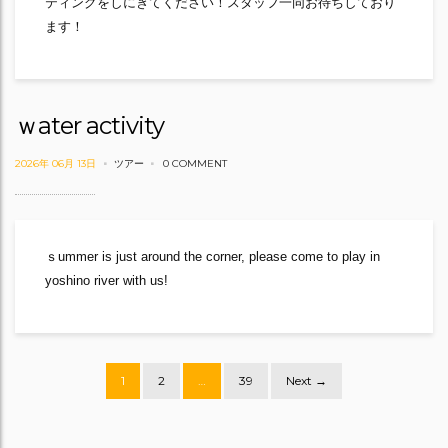
ティングをしにきてください！スタッフ一同お待ちしており
ます！
ｗater activity
2026年 06月 13日
ツアー
0 COMMENT
ｓummer is just around the corner, please come to play in
yoshino river with us!
Posts
1
2
…
39
Next →
navigation