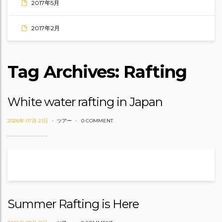
2017年5月
2017年2月
Tag Archives: Rafting
White water rafting in Japan
2026年 07月 21日
ツアー
0 COMMENT
Summer Rafting is Here