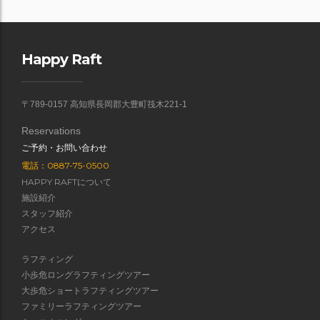
Happy Raft
〒789-0157 高知県長岡郡大豊町筏木221-1
Reservations
ご予約・お問い合わせ
電話：0887-75-0500
HAPPY RAFTについて
施設紹介
スタッフ紹介
アクセス
ラフティング
小歩危ロングラフティングツアー
大歩危ショートラフティングツアー
ファミリーラフティングツアー