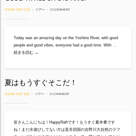
2026年 06月 22日
ツアー
0 COMMENT
Today was an amazing day on the Yoshino River, with good
people and good vibes, everyone had a good time. With …
Good Times on the River
続きを読む
→
夏はもうすぐそこだ！
2026年 06月 16日
ツアー
0 COMMENT
皆さんこんにちは！HappyRaftです！もうすぐ夏本番です
ね！まだ水遊びしてない方は是非四国の吉野川大自然のラフ