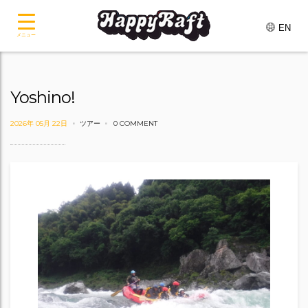
EN
メニュー
Yoshino!
2026年 05月 22日
ツアー
0 COMMENT