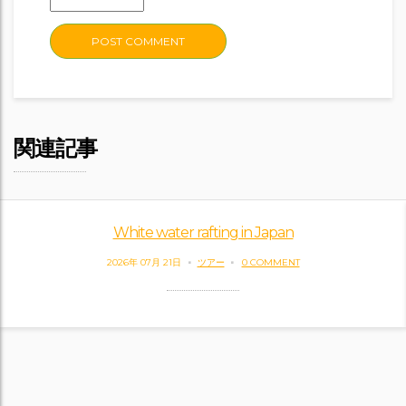
関連記事
White water rafting in Japan
2026年 07月 21日
ツアー
0 COMMENT