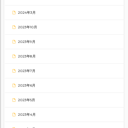
2024年3月
2023年10月
2023年9月
2023年8月
2023年7月
2023年6月
2023年5月
2023年4月