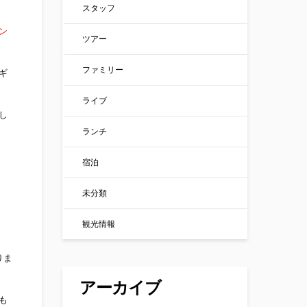
スタッフ
ン
ツアー
ファミリー
ギ
ライブ
し
ランチ
宿泊
未分類
観光情報
りま
アーカイブ
も