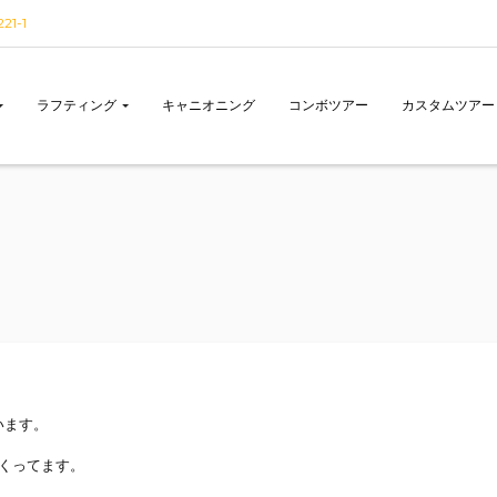
1-1
ラフティング
キャニオニング
コンボツアー
カスタムツアー
います。
くってます。