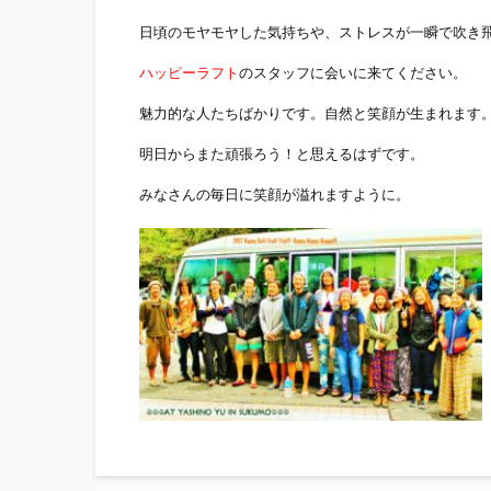
日頃のモヤモヤした気持ちや、ストレスが一瞬で吹き
ハッピーラフト
のスタッフに会いに来てください。
魅力的な人たちばかりです。自然と笑顔が生まれます
明日からまた頑張ろう！と思えるはずです。
みなさんの毎日に笑顔が溢れますように。