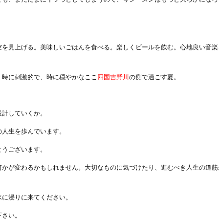
空を見上げる。美味しいごはんを食べる。楽しくビールを飲む。心地良い音楽
。時に刺激的で、時に穏やかなここ
四国吉野川
の側で過ごす夏。
設計していくか。
の人生を歩んでいます。
とうございます。
何かが変わるかもしれません。大切なものに気づけたり、進むべき人生の道筋
水に浸りに来てください。
下さい。