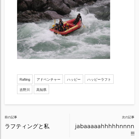
Rafting
アドベンチャー
ハッピー
ハッピーラフト
吉野川
高知県
Post
前の記事
次の記事
navigation
ラフティングと私
jabaaaaahhhhhnnnn
!!!