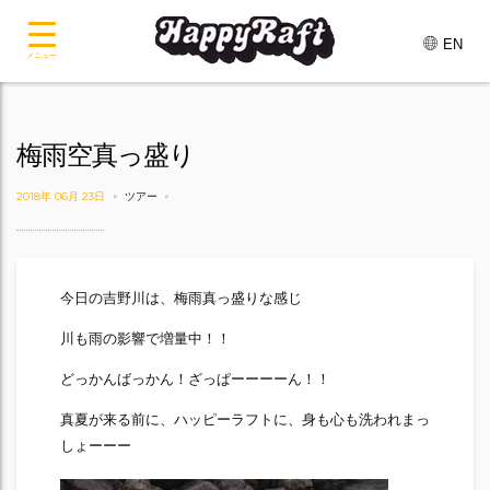
EN
メニュー
梅雨空真っ盛り
2018年 06月 23日
ツアー
今日の吉野川は、梅雨真っ盛りな感じ
川も雨の影響で増量中！！
どっかんばっかん！ざっぱーーーーん！！
真夏が来る前に、ハッピーラフトに、身も心も洗われまっ
しょーーー