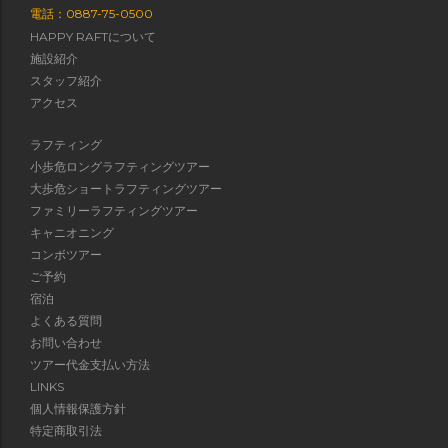
電話：0887-75-0500
HAPPY RAFTについて
施設紹介
スタッフ紹介
アクセス
ラフティング
小歩危ロングラフティングツアー
大歩危ショートラフティングツアー
ファミリーラフティングツアー
キャニオニング
コンボツアー
ご予約
宿泊
よくある質問
お問い合わせ
ツアー代金支払い方法
LINKS
個人情報保護方針
特定商取引法