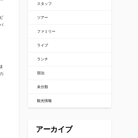
スタッフ
ビ
ツアー
パ
ファミリー
ライブ
ランチ
ま
宿泊
の
未分類
観光情報
アーカイブ