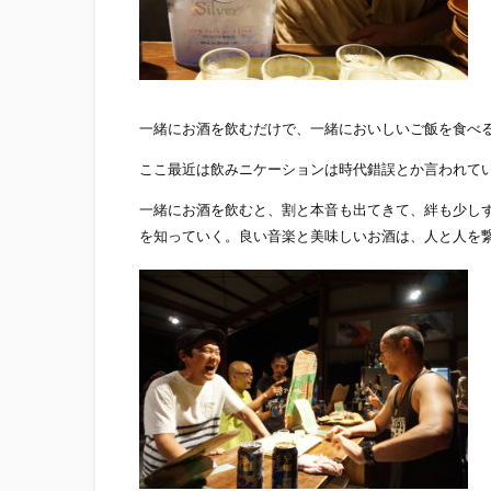
一緒にお酒を飲むだけで、一緒においしいご飯を食べ
ここ最近は飲みニケーションは時代錯誤とか言われて
一緒にお酒を飲むと、割と本音も出てきて、絆も少し
を知っていく。良い音楽と美味しいお酒は、人と人を