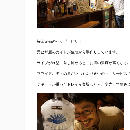
毎回完売のハッピーピザ！
元ピザ屋のガイドが生地から手作りしています。
ライブが終盤に差し掛かると、お酒の濃度が高くなる
フライドポテトの量がいつもより多いのも、サービス
テキーラが乗ったトレイが登場したら、率先して飲み