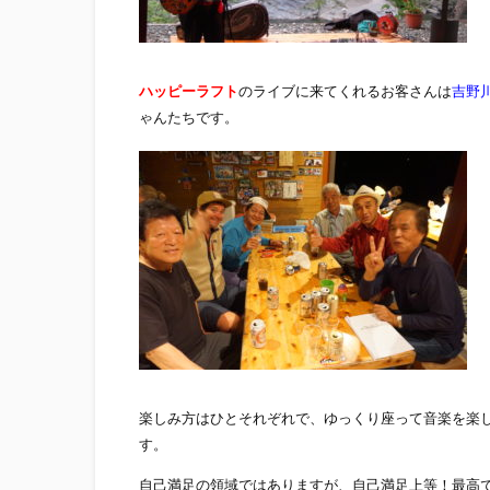
ハッピーラフト
のライブに来てくれるお客さんは
吉野
ゃんたちです。
楽しみ方はひとそれぞれで、ゆっくり座って音楽を楽
す。
自己満足の領域ではありますが、自己満足上等！最高