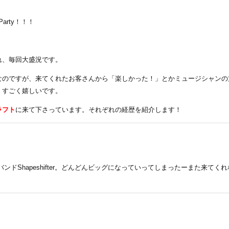
arty！！！
れ、毎回大盛況です。
なのですが、来てくれたお客さんから「楽しかった！」とかミュージシャンの
、すごく嬉しいです。
ラフト
に来て下さっています。それぞれの経歴を紹介します！
ドShapeshifter。どんどんビッグになっていってしまったーまた来てくれ