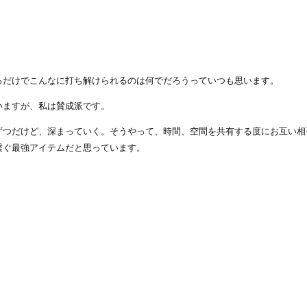
るだけでこんなに打ち解けられるのは何でだろうっていつも思います。
いますが、私は賛成派です。
ずつだけど、深まっていく。そうやって、時間、空間を共有する度にお互い相
繋ぐ最強アイテムだと思っています。