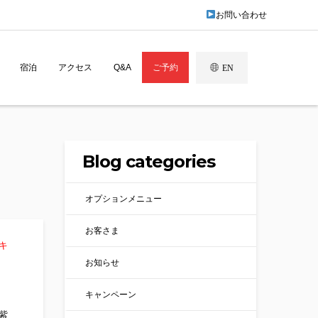
お問い合わせ
宿泊
アクセス
Q&A
ご予約
EN
Blog categories
オプションメニュー
お客さま
キ
お知らせ
キャンペーン
紫