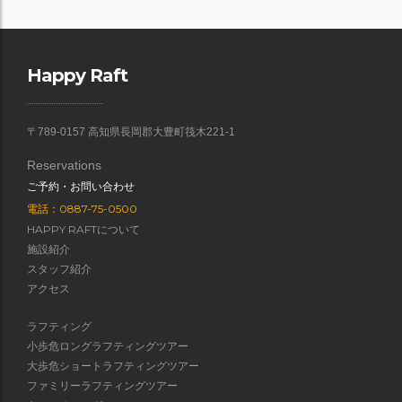
Happy Raft
〒789-0157 高知県長岡郡大豊町筏木221-1
Reservations
ご予約・お問い合わせ
電話：0887-75-0500
HAPPY RAFTについて
施設紹介
スタッフ紹介
アクセス
ラフティング
小歩危ロングラフティングツアー
大歩危ショートラフティングツアー
ファミリーラフティングツアー