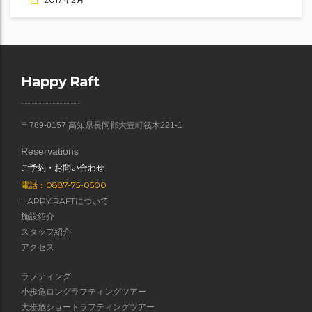
Happy Raft
〒789-0157 高知県長岡郡大豊町筏木221-1
Reservations
ご予約・お問い合わせ
電話：0887-75-0500
HAPPY RAFTについて
施設紹介
スタッフ紹介
アクセス
ラフティング
小歩危ロングラフティングツアー
大歩危ショートラフティングツアー