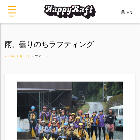
EN
メニュー
雨、曇りのちラフティング
2019年 06月 15日
ツアー