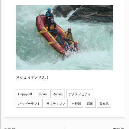
おかえりデノさん！
Happyraft
Japan
Rafting
アクティビティ
ハッピーラフト
ラフティング
吉野川
四国
高知県