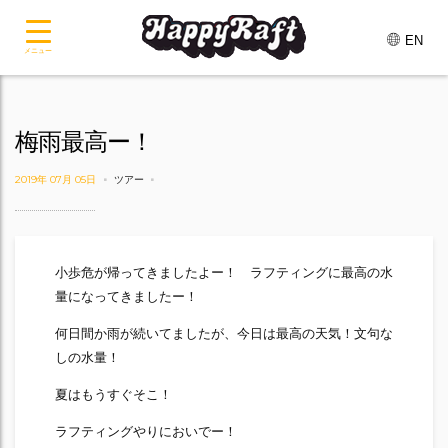
EN
メニュー
梅雨最高ー！
2019年 07月 05日
ツアー
小歩危が帰ってきましたよー！ ラフティングに最高の水
量になってきましたー！
何日間か雨が続いてましたが、今日は最高の天気！文句な
しの水量！
夏はもうすぐそこ！
ラフティングやりにおいでー！