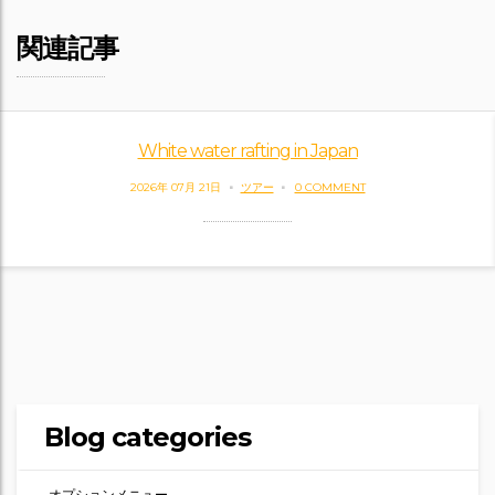
関連記事
White water rafting in Japan
2026年 07月 21日
ツアー
0 COMMENT
Blog categories
オプションメニュー