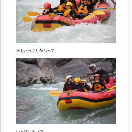
水をたっぷりかぶって、
いっぱい泳いで、