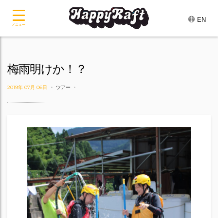
EN
メニュー
梅雨明けか！？
2019年 07月 06日
ツアー