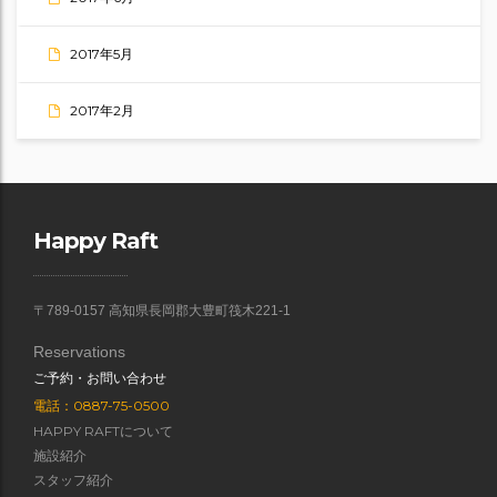
2017年5月
2017年2月
Happy Raft
〒789-0157 高知県長岡郡大豊町筏木221-1
Reservations
ご予約・お問い合わせ
電話：0887-75-0500
HAPPY RAFTについて
施設紹介
スタッフ紹介