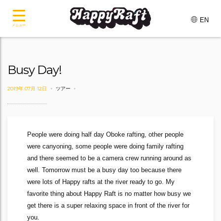
EN
メニュー
Busy Day!
2019年 07月 12日
ツアー
People were doing half day Oboke rafting, other people
were canyoning, some people were doing family rafting
and there seemed to be a camera crew running around as
well. Tomorrow must be a busy day too because there
were lots of Happy rafts at the river ready to go. My
favorite thing about Happy Raft is no matter how busy we
get there is a super relaxing space in front of the river for
you.