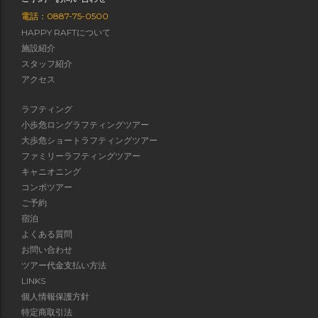
電話：0887-75-0500
HAPPY RAFTについて
施設紹介
スタッフ紹介
アクセス
ラフティング
小歩危ロングラフティングツアー
大歩危ショートラフティングツアー
ファミリーラフティングツアー
キャニオニング
コンボツアー
ご予約
宿泊
よくある質問
お問い合わせ
ツアー代金支払い方法
LINKS
個人情報保護方針
特定商取引法